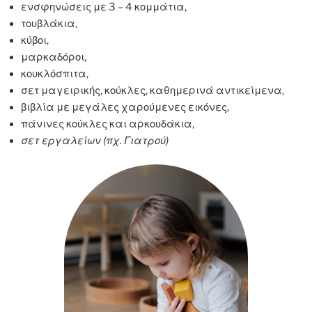
ενσφηνώσεις με 3 – 4 κομμάτια,
τουβλάκια,
κύβοι,
μαρκαδόροι,
κουκλόσπιτα,
σετ μαγειρικής, κούκλες, καθημερινά αντικείμενα,
βιβλία με μεγάλες χαρούμενες εικόνες,
πάνινες κούκλες και αρκουδάκια,
σετ εργαλείων (πχ. Γιατρού)