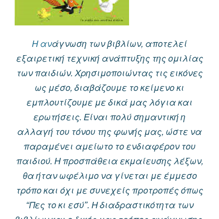
Η αν
άγνωση των βιβλίων, αποτελεί
εξαιρετική τεχνική ανάπτυξης της ομιλίας
των παιδιών. Χρησιμοποιώντας τις εικόνες
ως μέσο, διαβάζουμε το κείμενο κι
εμπλουτίζουμε με δικά μας λόγια και
ερωτήσεις. Είναι πολύ σημαντική η
αλλαγή του τόνου της φωνής μας, ώστε να
παραμένει αμείωτο το ενδιαφέρον του
παιδιού. Η προσπάθεια εκμαίευσης λέξων,
θα ήταν ωφέλιμο να γίνεται με έμμεσο
τρόπο και όχι με συνεχείς προτροπές όπως
“Πες το κι εσύ”. Η διαδραστικότητα των