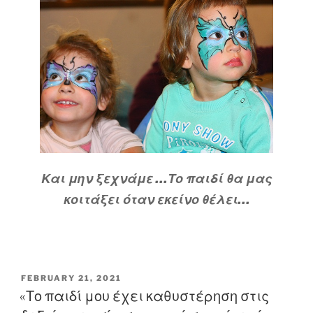
Και μην ξεχνάμε …Το παιδί θα μας
κοιτάξει όταν εκείνο θέλει…
POSTED
FEBRUARY 21, 2021
ON
«Το παιδί μου έχει καθυστέρηση στις