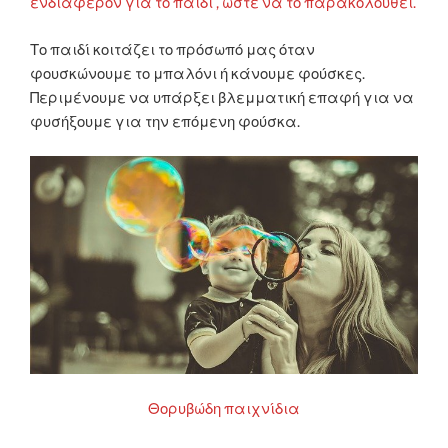
ενδιαφέρον για το παιδί , ώστε να το παρακολουθεί.
Το παιδί κοιτάζει το πρόσωπό μας όταν
φουσκώνουμε το μπαλόνι ή κάνουμε φούσκες.
Περιμένουμε να υπάρξει βλεμματική επαφή για να
φυσήξουμε για την επόμενη φούσκα.
Θορυβώδη παιχνίδια