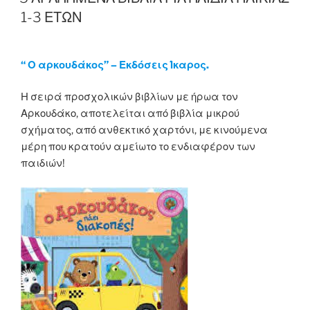
1-3 ΕΤΩΝ
“ Ο αρκουδάκος” – Εκδόσεις Ίκαρος.
Η σειρά προσχολικών βιβλίων με ήρωα τον
Αρκουδάκο, αποτελείται από βιβλία μικρού
σχήματος, από ανθεκτικό χαρτόνι, με κινούμενα
μέρη που κρατούν αμείωτο το ενδιαφέρον των
παιδιών!