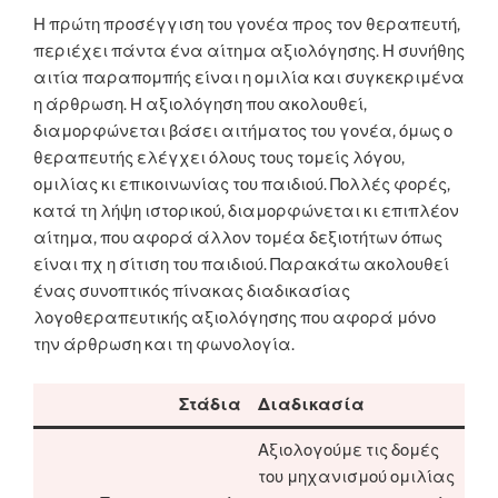
Η πρώτη προσέγγιση του γονέα προς τον θεραπευτή,
περιέχει πάντα ένα αίτημα αξιολόγησης. Η συνήθης
αιτία παραπομπής είναι η ομιλία και συγκεκριμένα
η άρθρωση. Η αξιολόγηση που ακολουθεί,
διαμορφώνεται βάσει αιτήματος του γονέα, όμως ο
θεραπευτής ελέγχει όλους τους τομείς λόγου,
ομιλίας κι επικοινωνίας του παιδιού. Πολλές φορές,
κατά τη λήψη ιστορικού, διαμορφώνεται κι επιπλέον
αίτημα, που αφορά άλλον τομέα δεξιοτήτων όπως
είναι πχ η σίτιση του παιδιού. Παρακάτω ακολουθεί
ένας συνοπτικός πίνακας διαδικασίας
λογοθεραπευτικής αξιολόγησης που αφορά μόνο
την άρθρωση και τη φωνολογία.
Στάδια
Διαδικασία
Αξιολογούμε τις δομές
του μηχανισμού ομιλίας