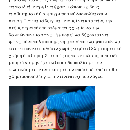
τα παιδιά μπορεί να έχουν κάποιου είδους
αισθητηριακή ή συμπεριφορική δυσκολία στην
σίτιση. Για παράδειγμα, μπορεί να κρατάνε την
στέρεη τροφή στο στόμα τους χωρίς να την
δαγκώνουν/μασάνε…ή μπορεί να δέχονται να
φάνε μόνο πολτοποιημένη τροφή που να μπορούν να
καταπιούν κατευθείαν χωρίς καμία άλλη στοματική
χρήση ή μάσηση. Σε αυτές τις περιπτώσεις, το παιδί
μπορεί να μην έχει κάποια δυσκολία με την
κινητικότητα – κινητικότητα την οποία μετέπειτα θα
χρησιμοποιήσει για την ανάπτυξη του λόγου.