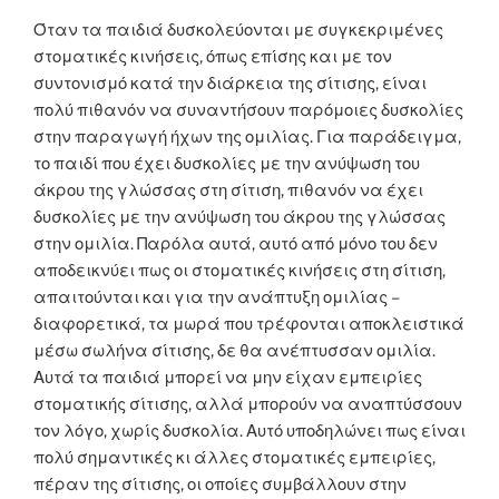
Όταν τα παιδιά δυσκολεύονται με συγκεκριμένες
στοματικές κινήσεις, όπως επίσης και με τον
συντονισμό κατά την διάρκεια της σίτισης, είναι
πολύ πιθανόν να συναντήσουν παρόμοιες δυσκολίες
στην παραγωγή ήχων της ομιλίας. Για παράδειγμα,
το παιδί που έχει δυσκολίες με την ανύψωση του
άκρου της γλώσσας στη σίτιση, πιθανόν να έχει
δυσκολίες με την ανύψωση του άκρου της γλώσσας
στην ομιλία. Παρόλα αυτά, αυτό από μόνο του δεν
αποδεικνύει πως οι στοματικές κινήσεις στη σίτιση,
απαιτούνται και για την ανάπτυξη ομιλίας –
διαφορετικά, τα μωρά που τρέφονται αποκλειστικά
μέσω σωλήνα σίτισης, δε θα ανέπτυσσαν ομιλία.
Αυτά τα παιδιά μπορεί να μην είχαν εμπειρίες
στοματικής σίτισης, αλλά μπορούν να αναπτύσσουν
τον λόγο, χωρίς δυσκολία. Αυτό υποδηλώνει πως είναι
πολύ σημαντικές κι άλλες στοματικές εμπειρίες,
πέραν της σίτισης, οι οποίες συμβάλλουν στην