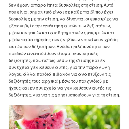
δεν έχουν απαραίτητα δυσκολίες στη σίτιση. Αυτό
που είναι σημαντικό είναι σε κάθε παιδί που έχει
δυσκολίες με την σίτιση, να δίνονται οι ευκαιρίες να
εξασκηθεί στην απόκτηση αυτών των δεξιοτήτων,
μέσω κινητικών και αισθητηριακών εμπειριών και
μέσω παρατήρησης των ενηλίκων να κάνουν χρήση
αυτών των δεξιοτήτων. Ενόσω η πλειονότητα των
παιδιών αναπτύσσουν στοματικοκινητικές
δεξιότητες, πρωτίστως μέσω της σίτισης και εν
συνεχεία γενικεύουν αυτές, για την παραγωγή
λόγου, άλλα παιδιά πιθανόν να αναπτύξουν τις
δεξιότητές τους αρχικά μέσω του παιχνιδιού με
ήχους και εν συνεχεία να γενικεύσουν αυτές τις
δεξιότητες, για να τις χρησιμοποιήσουν για τη σίτιση.