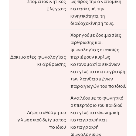
Στοματοκινητικός
ως προς την ανατομική
έλεγχος
κατασκευή, την
κινητικότητα, τη
διαδοχοκίνησή τους.
Χορηγούμε δοκιμασίες
άρθρωσης και
φωνολογίας οι οποίες
Δοκιμασίες φωνολογίας
περιέχουν κυρίως
κι άρθρωσης
κατονομασία εικόνων
και γίνεται καταγραφή
των λανθασμένων
παραγωγών του παιδιού.
Αναλύουμε το φωνητικό
ρεπερτόριο του παιδιού
Λήψη αυθόρμητου
και γίνεται φωνημική
γλωσσικού δείγματος
καταγραφή και
παιδιού
καταγραφή
φωνολογικών