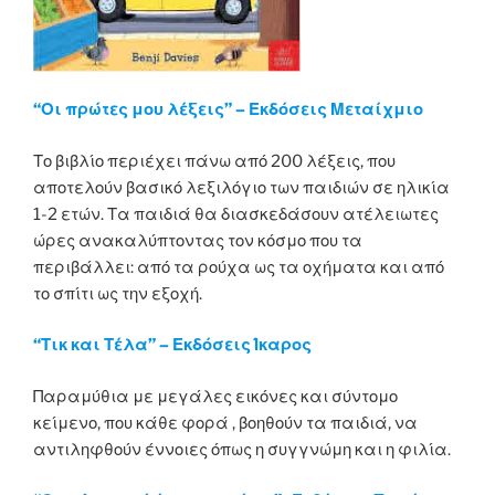
“Οι πρώτες μου λέξεις” – Εκδόσεις Μεταίχμιο
Το βιβλίο περιέχει πάνω από 200 λέξεις, που
αποτελούν βασικό λεξιλόγιο των παιδιών σε ηλικία
1-2 ετών. Τα παιδιά θα διασκεδάσουν ατέλειωτες
ώρες ανακαλύπτοντας τον κόσμο που τα
περιβάλλει: από τα ρούχα ως τα οχήματα και από
το σπίτι ως την εξοχή.
“Τικ και Τέλα” – Εκδόσεις Ίκαρος
Παραμύθια με μεγάλες εικόνες και σύντομο
κείμενο, που κάθε φορά , βοηθούν τα παιδιά, να
αντιληφθούν έννοιες όπως η συγγνώμη και η φιλία.