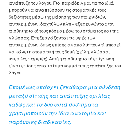
ανάπτυξη του λόγου. Για παράδειγμα, τα παιδιά,
μπορούν να αναπτύσσουν τις στοματικές τους
δεξιότητες μέσω της μάσησης των παιχνιδιών,
αντικειμένων, δαχτύλων κλπ – εξερευνώντας τον
αισθητηριακό τους κόσμο μέσω του στόματος και της
γλώσσας. Επεξεργάζονται τις υφές των
αντικειμένων, όπως επίσης ανακαλύπτουν τί μπορεί
να κάνει η στοματική τους δομή (χείλη, γλώσσα,
υπερώα, παρειές). Αυτή η αισθητηριακή επίγνωση
είναι επίσης απαραίτητο κομμάτι της ανάπτυξης του
λόγου.
Επομένως υπάρχει ξεκάθαρα μια σύνδεση
μεταξύ σίτισης και ανάπτυξης ομιλίας
καθώς και τα δύο αυτά συστήματα
χρησιμοποιούν την ίδια ανατομία και
παρόμοιες διαδικασίες.