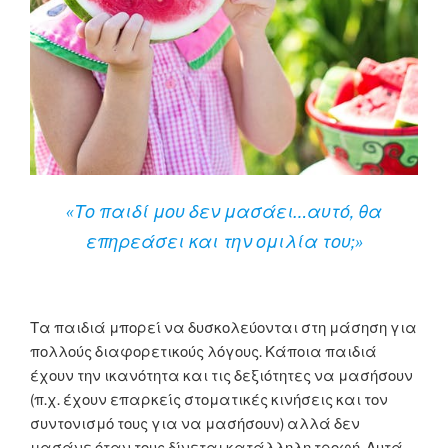
«Το παιδί μου δεν μασάει…αυτό, θα
επηρεάσει και την ομιλία του;»
Τα παιδιά μπορεί να δυσκολεύονται στη μάσηση για
πολλούς διαφορετικούς λόγους. Κάποια παιδιά
έχουν την ικανότητα και τις δεξιότητες να μασήσουν
(π.χ. έχουν επαρκείς στοματικές κινήσεις και τον
συντονισμό τους για να μασήσουν) αλλά δεν
μασάνε όταν τους δίνεται κατάλληλη τροφή. Αυτά