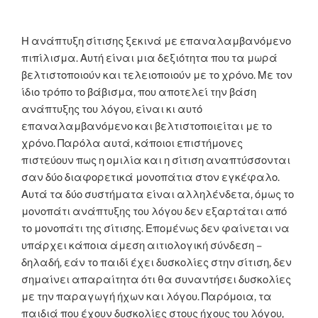
Η ανάπτυξη σίτισης ξεκινά με επαναλαμβανόμενο
πιπίλισμα. Αυτή είναι μια δεξιότητα που τα μωρά
βελτιστοποιούν και τελειοποιούν με το χρόνο. Με τον
ίδιο τρόπο το βάβισμα, που αποτελεί την βάση
ανάπτυξης του λόγου, είναι κι αυτό
επαναλαμβανόμενο και βελτιστοποιείται με το
χρόνο. Παρόλα αυτά, κάποιοι επιστήμονες
πιστεύουν πως η ομιλία και η σίτιση αναπτύσσονται
σαν δύο διαφορετικά μονοπάτια στον εγκέφαλο.
Αυτά τα δύο συστήματα είναι αλληλένδετα, όμως το
μονοπάτι ανάπτυξης του λόγου δεν εξαρτάται από
το μονοπάτι της σίτισης. Επομένως δεν φαίνεται να
υπάρχει κάποια άμεση αιτιολογική σύνδεση –
δηλαδή, εάν το παιδί έχει δυσκολίες στην σίτιση, δεν
σημαίνει απαραίτητα ότι θα συναντήσει δυσκολίες
με την παραγωγή ήχων και λόγου. Παρόμοια, τα
παιδιά που έχουν δυσκολίες στους ήχους του λόγου,