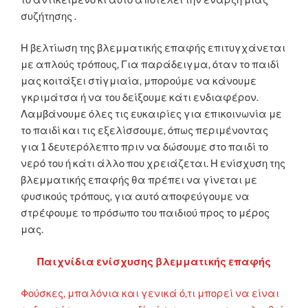
συζήτησης .
Η βελτίωση της βλεμματικής επαφής επιτυγχάνεται
με απλούς τρόπους, Για παράδειγμα, όταν το παιδί
μας κοιτάξει στiγμιαία, μπορούμε να κάνουμε
γκριμάτσα ή να του δείξουμε κάτι ενδιαφέρον.
Λαμβάνουμε όλες τις ευκαιρίες για επικοινωνία με
το παιδί και τις εξελίσσουμε, όπως περιμένοντας
για 1 δευτερόλεπτο πριν να δώσουμε στο παιδί το
νερό του ή κάτι άλλο που χρειάζεται. Η ενίσχυση της
βλεμματικής επαφής θα πρέπει να γίνεται με
φυσικούς τρόπους, για αυτό αποφεύγουμε να
στρέφουμε το πρόσωπο του παιδιού προς το μέρος
μας.
Παιχνίδια ενίσχυσης βλεμματικής επαφής
Φούσκες, μπαλόνια και γενικά ό,τι μπορεί να είναι