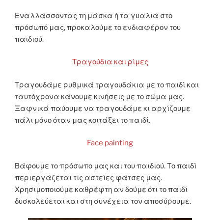
Εναλλάσσοντας τη μάσκα ή τα γυαλιά στο
πρόσωπό μας, προκαλούμε το ενδιαφέρον του
παιδιού.
Τραγούδια και ρίμες
Τραγουδάμε ρυθμικά τραγουδάκια με το παιδί και
ταυτόχρονα κάνουμε κινήσεις με το σώμα μας.
Ξαφνικά παύουμε να τραγουδάμε κι αρχίζουμε
πάλι μόνο όταν μας κοιτάξει το παιδί.
Face painting
Βάφουμε το πρόσωπο μας και του παιδιού. Το παιδί
περιεργάζεται τις αστείες φάτσες μας.
Χρησιμοποιούμε καθρέφτη αν δούμε ότι το παιδί
δυσκολεύεται και στη συνέχεια τον αποσύρουμε.