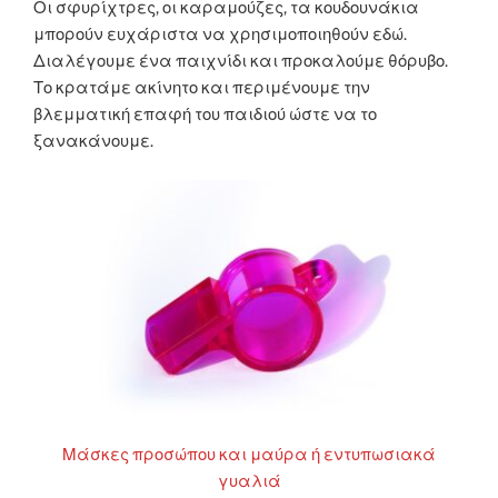
Οι σφυρίχτρες, οι καραμούζες, τα κουδουνάκια
μπορούν ευχάριστα να χρησιμοποιηθούν εδώ.
Διαλέγουμε ένα παιχνίδι και προκαλούμε θόρυβο.
Το κρατάμε ακίνητο και περιμένουμε την
βλεμματική επαφή του παιδιού ώστε να το
ξανακάνουμε.
Μάσκες προσώπου και μαύρα ή εντυπωσιακά
γυαλιά