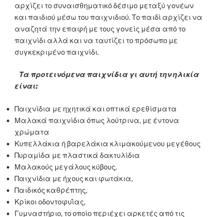
αρχίζει το συναισθηματικό δέσιμο μεταξύ γονέων
και παιδιού μέσω του παιχνιδιού. Το παιδί αρχίζει να
αναζητά την επαφή με τους γονείς μέσα από το
παιχνίδι αλλά και να ταυτίζει το πρόσωπο με
συγκεκριμένο παιχνίδι.
Τα προτεινόμενα παιχνίδια γι αυτή την ηλικία
είναι:
Παιχνίδια με ηχητικά και οπτικά ερεθίσματα
Μαλακά παιχνίδια όπως λούτρινα, με έντονα
χρώματα
Κυπελλάκια ή βαρελάκια κλιμακούμενου μεγέθους
Πυραμίδα με πλαστικά δακτυλίδια
Μαλακούς μεγάλους κύβους,
Παιχνίδια με ήχους και φωτάκια,
Παιδικός καθρέπτης,
Κρίκοι οδοντοφυΐας,
Γυμναστήριο, το οποίο περιέχει αρκετές από τις