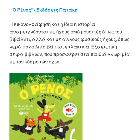
“ Ο Ρένος”- Εκδόσεις Πατάκη
Η εικονογράφηση και η ίδια η ιστορία
αναμειγνύονται με ήχους από μουσικές όπως του
Βιβάλντι, αλλά και με άλλους φυσικούς ήχους, όπως
νερό, ροχαλητό, βάρκα, φιλάκι κ.α. Εξαιρετική
σειρά βιβλίων, που προσφέρει στα παιδιά γνωριμία
με τον κόσμο των ήχων.