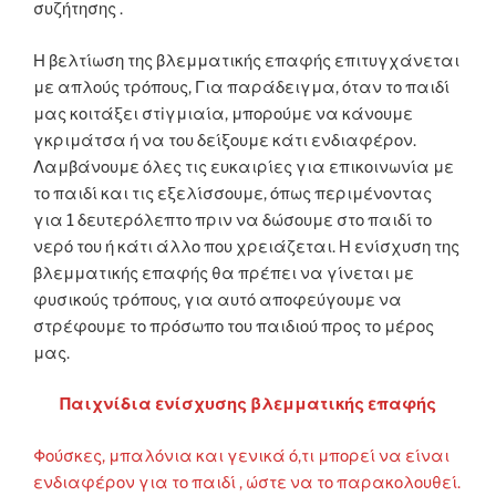
συζήτησης .
Η βελτίωση της βλεμματικής επαφής επιτυγχάνεται
με απλούς τρόπους, Για παράδειγμα, όταν το παιδί
μας κοιτάξει στiγμιαία, μπορούμε να κάνουμε
γκριμάτσα ή να του δείξουμε κάτι ενδιαφέρον.
Λαμβάνουμε όλες τις ευκαιρίες για επικοινωνία με
το παιδί και τις εξελίσσουμε, όπως περιμένοντας
για 1 δευτερόλεπτο πριν να δώσουμε στο παιδί το
νερό του ή κάτι άλλο που χρειάζεται. Η ενίσχυση της
βλεμματικής επαφής θα πρέπει να γίνεται με
φυσικούς τρόπους, για αυτό αποφεύγουμε να
στρέφουμε το πρόσωπο του παιδιού προς το μέρος
μας.
Παιχνίδια ενίσχυσης βλεμματικής επαφής
Φούσκες, μπαλόνια και γενικά ό,τι μπορεί να είναι
ενδιαφέρον για το παιδί , ώστε να το παρακολουθεί.