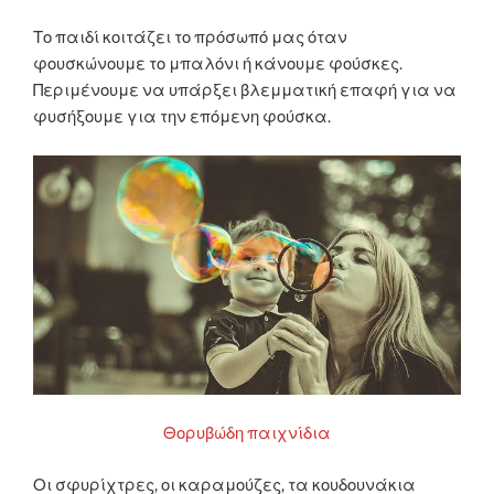
Το παιδί κοιτάζει το πρόσωπό μας όταν
φουσκώνουμε το μπαλόνι ή κάνουμε φούσκες.
Περιμένουμε να υπάρξει βλεμματική επαφή για να
φυσήξουμε για την επόμενη φούσκα.
Θορυβώδη παιχνίδια
Οι σφυρίχτρες, οι καραμούζες, τα κουδουνάκια