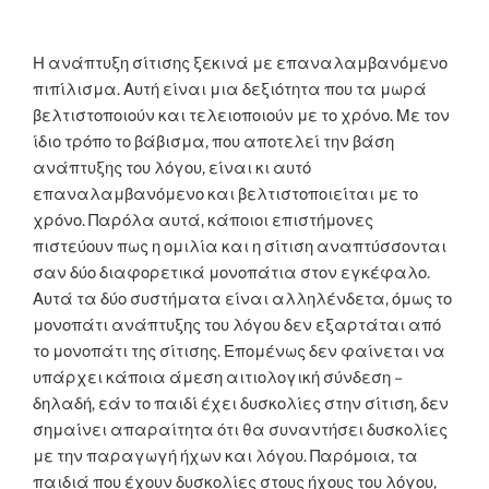
Η ανάπτυξη σίτισης ξεκινά με επαναλαμβανόμενο
πιπίλισμα. Αυτή είναι μια δεξιότητα που τα μωρά
βελτιστοποιούν και τελειοποιούν με το χρόνο. Με τον
ίδιο τρόπο το βάβισμα, που αποτελεί την βάση
ανάπτυξης του λόγου, είναι κι αυτό
επαναλαμβανόμενο και βελτιστοποιείται με το
χρόνο. Παρόλα αυτά, κάποιοι επιστήμονες
πιστεύουν πως η ομιλία και η σίτιση αναπτύσσονται
σαν δύο διαφορετικά μονοπάτια στον εγκέφαλο.
Αυτά τα δύο συστήματα είναι αλληλένδετα, όμως το
μονοπάτι ανάπτυξης του λόγου δεν εξαρτάται από
το μονοπάτι της σίτισης. Επομένως δεν φαίνεται να
υπάρχει κάποια άμεση αιτιολογική σύνδεση –
δηλαδή, εάν το παιδί έχει δυσκολίες στην σίτιση, δεν
σημαίνει απαραίτητα ότι θα συναντήσει δυσκολίες
με την παραγωγή ήχων και λόγου. Παρόμοια, τα
παιδιά που έχουν δυσκολίες στους ήχους του λόγου,