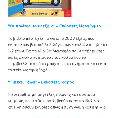
“Οι πρώτες μου λέξεις” – Εκδόσεις Μεταίχμιο
Το βιβλίο περιέχει πάνω από 200 λέξεις, που
αποτελούν βασικό λεξιλόγιο των παιδιών σε ηλικία
1-2 ετών. Τα παιδιά θα διασκεδάσουν ατέλειωτες
ώρες ανακαλύπτοντας τον κόσμο που τα
περιβάλλει: από τα ρούχα ως τα οχήματα και από
το σπίτι ως την εξοχή.
“Τικ και Τέλα” – Εκδόσεις Ίκαρος
Παραμύθια με μεγάλες εικόνες και σύντομο
κείμενο, που κάθε φορά , βοηθούν τα παιδιά, να
αντιληφθούν έννοιες όπως η συγγνώμη και η φιλία.