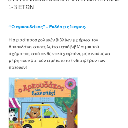
1-3 ΕΤΩΝ
“ Ο αρκουδάκος” – Εκδόσεις Ίκαρος.
Η σειρά προσχολικών βιβλίων με ήρωα τον
Αρκουδάκο, αποτελείται από βιβλία μικρού
σχήματος, από ανθεκτικό χαρτόνι, με κινούμενα
μέρη που κρατούν αμείωτο το ενδιαφέρον των
παιδιών!