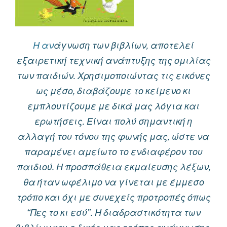
Η αν
άγνωση των βιβλίων, αποτελεί
εξαιρετική τεχνική ανάπτυξης της ομιλίας
των παιδιών. Χρησιμοποιώντας τις εικόνες
ως μέσο, διαβάζουμε το κείμενο κι
εμπλουτίζουμε με δικά μας λόγια και
ερωτήσεις. Είναι πολύ σημαντική η
αλλαγή του τόνου της φωνής μας, ώστε να
παραμένει αμείωτο το ενδιαφέρον του
παιδιού. Η προσπάθεια εκμαίευσης λέξων,
θα ήταν ωφέλιμο να γίνεται με έμμεσο
τρόπο και όχι με συνεχείς προτροπές όπως
“Πες το κι εσύ”. Η διαδραστικότητα των