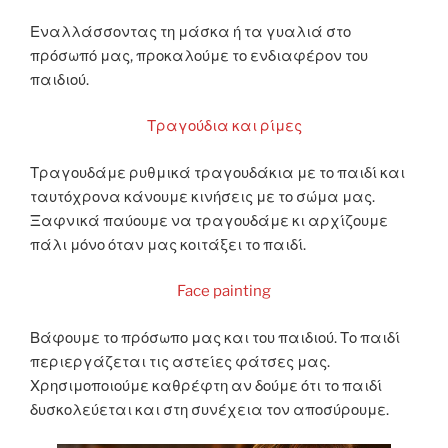
Εναλλάσσοντας τη μάσκα ή τα γυαλιά στο
πρόσωπό μας, προκαλούμε το ενδιαφέρον του
παιδιού.
Τραγούδια και ρίμες
Τραγουδάμε ρυθμικά τραγουδάκια με το παιδί και
ταυτόχρονα κάνουμε κινήσεις με το σώμα μας.
Ξαφνικά παύουμε να τραγουδάμε κι αρχίζουμε
πάλι μόνο όταν μας κοιτάξει το παιδί.
Face painting
Βάφουμε το πρόσωπο μας και του παιδιού. Το παιδί
περιεργάζεται τις αστείες φάτσες μας.
Χρησιμοποιούμε καθρέφτη αν δούμε ότι το παιδί
δυσκολεύεται και στη συνέχεια τον αποσύρουμε.