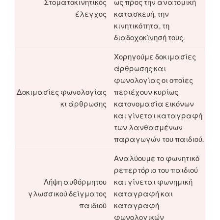
Στοματοκινητικός
ως προς την ανατομική
έλεγχος
κατασκευή, την
κινητικότητα, τη
διαδοχοκίνησή τους.
Χορηγούμε δοκιμασίες
άρθρωσης και
φωνολογίας οι οποίες
Δοκιμασίες φωνολογίας
περιέχουν κυρίως
κι άρθρωσης
κατονομασία εικόνων
και γίνεται καταγραφή
των λανθασμένων
παραγωγών του παιδιού.
Αναλύουμε το φωνητικό
ρεπερτόριο του παιδιού
Λήψη αυθόρμητου
και γίνεται φωνημική
γλωσσικού δείγματος
καταγραφή και
παιδιού
καταγραφή
φωνολογικών