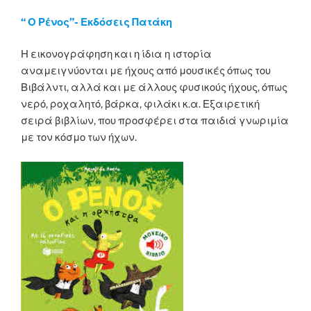
“ Ο Ρένος”- Εκδόσεις Πατάκη
Η εικονογράφηση και η ίδια η ιστορία
αναμειγνύονται με ήχους από μουσικές όπως του
Βιβάλντι, αλλά και με άλλους φυσικούς ήχους, όπως
νερό, ροχαλητό, βάρκα, φιλάκι κ.α. Εξαιρετική
σειρά βιβλίων, που προσφέρει στα παιδιά γνωριμία
με τον κόσμο των ήχων.