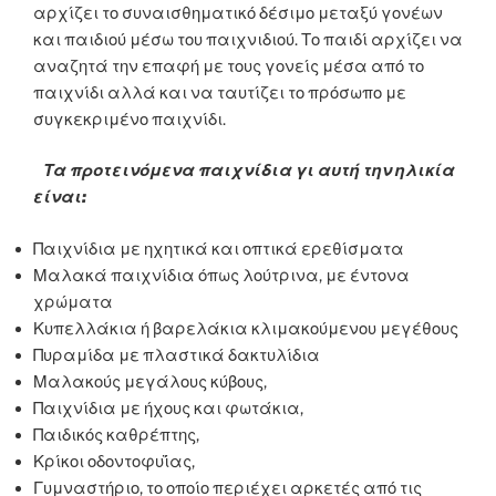
αρχίζει το συναισθηματικό δέσιμο μεταξύ γονέων
και παιδιού μέσω του παιχνιδιού. Το παιδί αρχίζει να
αναζητά την επαφή με τους γονείς μέσα από το
παιχνίδι αλλά και να ταυτίζει το πρόσωπο με
συγκεκριμένο παιχνίδι.
Τα προτεινόμενα παιχνίδια γι αυτή την ηλικία
είναι:
Παιχνίδια με ηχητικά και οπτικά ερεθίσματα
Μαλακά παιχνίδια όπως λούτρινα, με έντονα
χρώματα
Κυπελλάκια ή βαρελάκια κλιμακούμενου μεγέθους
Πυραμίδα με πλαστικά δακτυλίδια
Μαλακούς μεγάλους κύβους,
Παιχνίδια με ήχους και φωτάκια,
Παιδικός καθρέπτης,
Κρίκοι οδοντοφυΐας,
Γυμναστήριο, το οποίο περιέχει αρκετές από τις