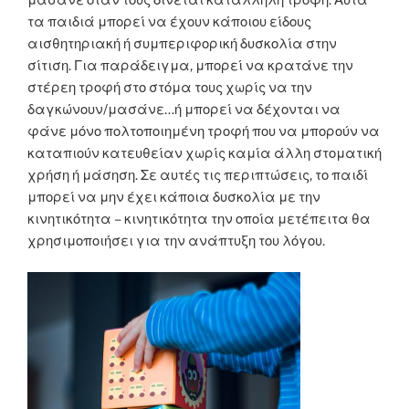
τα παιδιά μπορεί να έχουν κάποιου είδους
αισθητηριακή ή συμπεριφορική δυσκολία στην
σίτιση. Για παράδειγμα, μπορεί να κρατάνε την
στέρεη τροφή στο στόμα τους χωρίς να την
δαγκώνουν/μασάνε…ή μπορεί να δέχονται να
φάνε μόνο πολτοποιημένη τροφή που να μπορούν να
καταπιούν κατευθείαν χωρίς καμία άλλη στοματική
χρήση ή μάσηση. Σε αυτές τις περιπτώσεις, το παιδί
μπορεί να μην έχει κάποια δυσκολία με την
κινητικότητα – κινητικότητα την οποία μετέπειτα θα
χρησιμοποιήσει για την ανάπτυξη του λόγου.