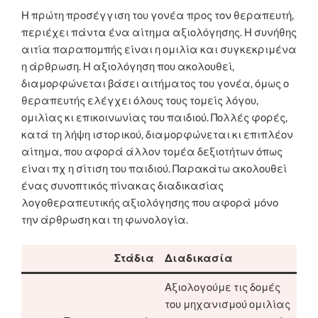
Η πρώτη προσέγγιση του γονέα προς τον θεραπευτή,
περιέχει πάντα ένα αίτημα αξιολόγησης. Η συνήθης
αιτία παραπομπής είναι η ομιλία και συγκεκριμένα
η άρθρωση. Η αξιολόγηση που ακολουθεί,
διαμορφώνεται βάσει αιτήματος του γονέα, όμως ο
θεραπευτής ελέγχει όλους τους τομείς λόγου,
ομιλίας κι επικοινωνίας του παιδιού. Πολλές φορές,
κατά τη λήψη ιστορικού, διαμορφώνεται κι επιπλέον
αίτημα, που αφορά άλλον τομέα δεξιοτήτων όπως
είναι πχ η σίτιση του παιδιού. Παρακάτω ακολουθεί
ένας συνοπτικός πίνακας διαδικασίας
λογοθεραπευτικής αξιολόγησης που αφορά μόνο
την άρθρωση και τη φωνολογία.
Στάδια
Διαδικασία
Αξιολογούμε τις δομές
του μηχανισμού ομιλίας