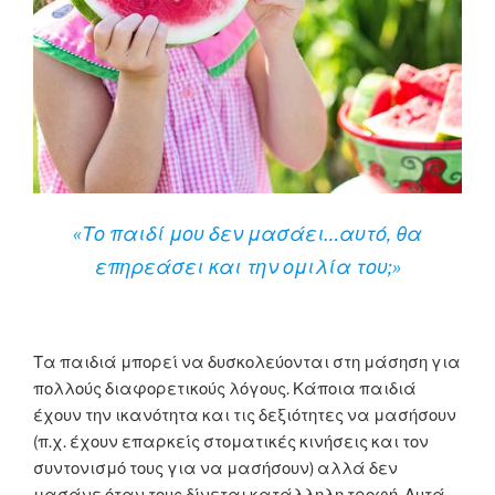
«Το παιδί μου δεν μασάει…αυτό, θα
επηρεάσει και την ομιλία του;»
Τα παιδιά μπορεί να δυσκολεύονται στη μάσηση για
πολλούς διαφορετικούς λόγους. Κάποια παιδιά
έχουν την ικανότητα και τις δεξιότητες να μασήσουν
(π.χ. έχουν επαρκείς στοματικές κινήσεις και τον
συντονισμό τους για να μασήσουν) αλλά δεν
μασάνε όταν τους δίνεται κατάλληλη τροφή. Αυτά