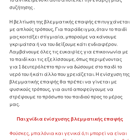
συζήτησης .
Η βελτίωση της βλεμματικής επαφής επιτυγχάνεται
με απλούς τρόπους, Για παράδειγμα, όταν το παιδί
μας κοιτάξει στiγμιαία, μπορούμε να κάνουμε
γκριμάτσα ή να του δείξουμε κάτι ενδιαφέρον.
Λαμβάνουμε όλες τις ευκαιρίες για επικοινωνία με
το παιδί και τις εξελίσσουμε, όπως περιμένοντας
για 1 δευτερόλεπτο πριν να δώσουμε στο παιδί το
νερό του ή κάτι άλλο που χρειάζεται. Η ενίσχυση της
βλεμματικής επαφής θα πρέπει να γίνεται με
φυσικούς τρόπους, για αυτό αποφεύγουμε να
στρέφουμε το πρόσωπο του παιδιού προς το μέρος
μας.
Παιχνίδια ενίσχυσης βλεμματικής επαφής
Φούσκες, μπαλόνια και γενικά ό,τι μπορεί να είναι