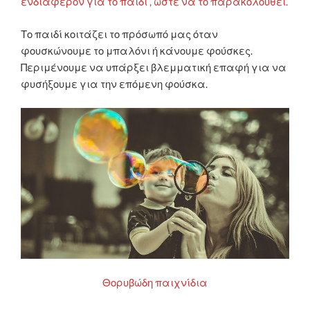
ενδιαφέρον για το παιδί , ώστε να το παρακολουθεί.
Το παιδί κοιτάζει το πρόσωπό μας όταν
φουσκώνουμε το μπαλόνι ή κάνουμε φούσκες.
Περιμένουμε να υπάρξει βλεμματική επαφή για να
φυσήξουμε για την επόμενη φούσκα.
Θορυβώδη παιχνίδια