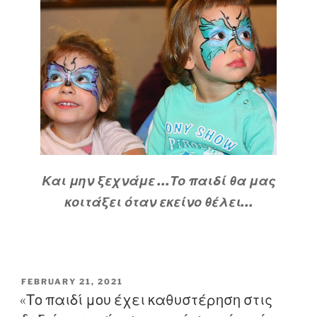
Και μην ξεχνάμε …Το παιδί θα μας
κοιτάξει όταν εκείνο θέλει…
POSTED
FEBRUARY 21, 2021
ON
«Το παιδί μου έχει καθυστέρηση στις