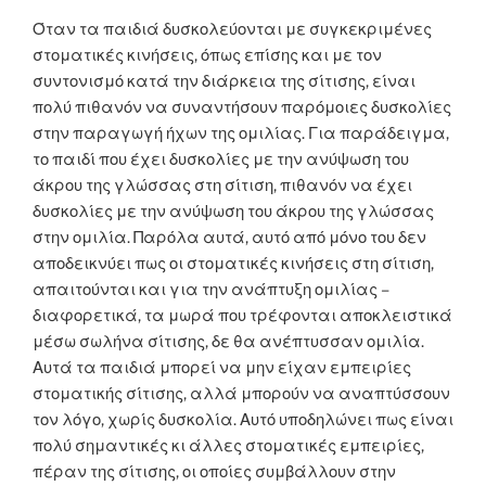
Όταν τα παιδιά δυσκολεύονται με συγκεκριμένες
στοματικές κινήσεις, όπως επίσης και με τον
συντονισμό κατά την διάρκεια της σίτισης, είναι
πολύ πιθανόν να συναντήσουν παρόμοιες δυσκολίες
στην παραγωγή ήχων της ομιλίας. Για παράδειγμα,
το παιδί που έχει δυσκολίες με την ανύψωση του
άκρου της γλώσσας στη σίτιση, πιθανόν να έχει
δυσκολίες με την ανύψωση του άκρου της γλώσσας
στην ομιλία. Παρόλα αυτά, αυτό από μόνο του δεν
αποδεικνύει πως οι στοματικές κινήσεις στη σίτιση,
απαιτούνται και για την ανάπτυξη ομιλίας –
διαφορετικά, τα μωρά που τρέφονται αποκλειστικά
μέσω σωλήνα σίτισης, δε θα ανέπτυσσαν ομιλία.
Αυτά τα παιδιά μπορεί να μην είχαν εμπειρίες
στοματικής σίτισης, αλλά μπορούν να αναπτύσσουν
τον λόγο, χωρίς δυσκολία. Αυτό υποδηλώνει πως είναι
πολύ σημαντικές κι άλλες στοματικές εμπειρίες,
πέραν της σίτισης, οι οποίες συμβάλλουν στην