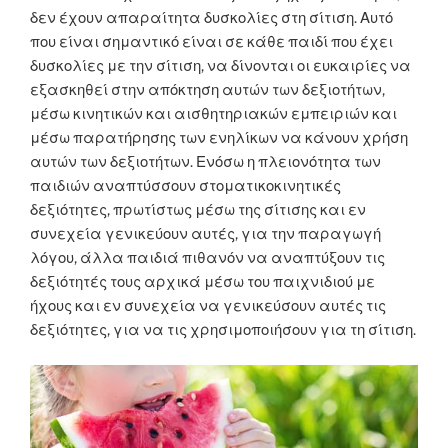
δεν έχουν απαραίτητα δυσκολίες στη σίτιση. Αυτό
που είναι σημαντικό είναι σε κάθε παιδί που έχει
δυσκολίες με την σίτιση, να δίνονται οι ευκαιρίες να
εξασκηθεί στην απόκτηση αυτών των δεξιοτήτων,
μέσω κινητικών και αισθητηριακών εμπειριών και
μέσω παρατήρησης των ενηλίκων να κάνουν χρήση
αυτών των δεξιοτήτων. Ενόσω η πλειονότητα των
παιδιών αναπτύσσουν στοματικοκινητικές
δεξιότητες, πρωτίστως μέσω της σίτισης και εν
συνεχεία γενικεύουν αυτές, για την παραγωγή
λόγου, άλλα παιδιά πιθανόν να αναπτύξουν τις
δεξιότητές τους αρχικά μέσω του παιχνιδιού με
ήχους και εν συνεχεία να γενικεύσουν αυτές τις
δεξιότητες, για να τις χρησιμοποιήσουν για τη σίτιση.