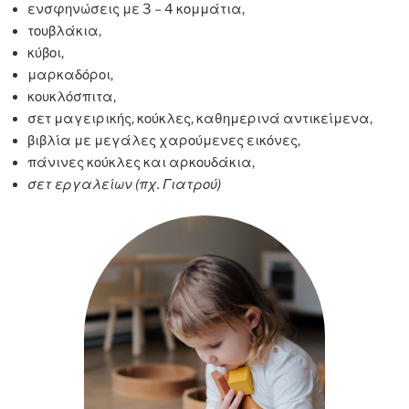
ενσφηνώσεις με 3 – 4 κομμάτια,
τουβλάκια,
κύβοι,
μαρκαδόροι,
κουκλόσπιτα,
σετ μαγειρικής, κούκλες, καθημερινά αντικείμενα,
βιβλία με μεγάλες χαρούμενες εικόνες,
πάνινες κούκλες και αρκουδάκια,
σετ εργαλείων (πχ. Γιατρού)