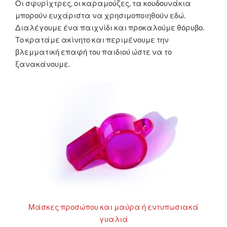
Οι σφυρίχτρες, οι καραμούζες, τα κουδουνάκια
μπορούν ευχάριστα να χρησιμοποιηθούν εδώ.
Διαλέγουμε ένα παιχνίδι και προκαλούμε θόρυβο.
Το κρατάμε ακίνητο και περιμένουμε την
βλεμματική επαφή του παιδιού ώστε να το
ξανακάνουμε.
Μάσκες προσώπου και μαύρα ή εντυπωσιακά
γυαλιά