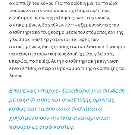
ανάπτυξη του λόγου. Για παράδειγμα, τα παιδιά,
μπορούν να αναπτύσσουν τις στοματικές τους
δεξιότητες μέσω της μάσησης των παιχνιδιών,
αντικειμένων, δαχτύλων κλπ – εξερευνώντας τον
αισθητηριακό τους κόσμο μέσω του στόματος και της
γλώσσας. Επεξεργάζονται τις υφές των
αντικειμένων, όπως επίσης ανακαλύπτουν τί μπορεί
να κάνει η στοματική τους δομή (χείλη, γλώσσα,
υπερώα, παρειές). Αυτή η αισθητηριακή επίγνωση
είναι επίσης απαραίτητο κομμάτι της ανάπτυξης του
λόγου.
Επομένως υπάρχει ξεκάθαρα μια σύνδεση
μεταξύ σίτισης και ανάπτυξης ομιλίας
καθώς και τα δύο αυτά συστήματα
χρησιμοποιούν την ίδια ανατομία και
παρόμοιες διαδικασίες.