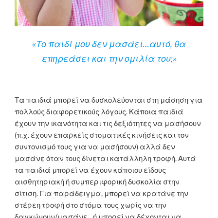
«Το παιδί μου δεν μασάει…αυτό, θα
επηρεάσει και την ομιλία του;»
Τα παιδιά μπορεί να δυσκολεύονται στη μάσηση για
πολλούς διαφορετικούς λόγους. Κάποια παιδιά
έχουν την ικανότητα και τις δεξιότητες να μασήσουν
(π.χ. έχουν επαρκείς στοματικές κινήσεις και τον
συντονισμό τους για να μασήσουν) αλλά δεν
μασάνε όταν τους δίνεται κατάλληλη τροφή. Αυτά
τα παιδιά μπορεί να έχουν κάποιου είδους
αισθητηριακή ή συμπεριφορική δυσκολία στην
σίτιση. Για παράδειγμα, μπορεί να κρατάνε την
στέρεη τροφή στο στόμα τους χωρίς να την
δαγκώνουν/μασάνε…ή μπορεί να δέχονται να