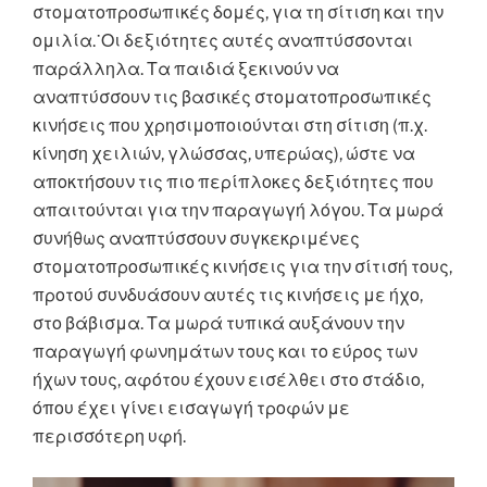
στοματοπροσωπικές δομές, για τη σίτιση και την
ομιλία.˙Οι δεξιότητες αυτές αναπτύσσονται
παράλληλα. Τα παιδιά ξεκινούν να
αναπτύσσουν τις βασικές στοματοπροσωπικές
κινήσεις που χρησιμοποιούνται στη σίτιση (π.χ.
κίνηση χειλιών, γλώσσας, υπερώας), ώστε να
αποκτήσουν τις πιο περίπλοκες δεξιότητες που
απαιτούνται για την παραγωγή λόγου. Τα μωρά
συνήθως αναπτύσσουν συγκεκριμένες
στοματοπροσωπικές κινήσεις για την σίτισή τους,
προτού συνδυάσουν αυτές τις κινήσεις με ήχο,
στο βάβισμα. Τα μωρά τυπικά αυξάνουν την
παραγωγή φωνημάτων τους και το εύρος των
ήχων τους, αφότου έχουν εισέλθει στο στάδιο,
όπου έχει γίνει εισαγωγή τροφών με
περισσότερη υφή.