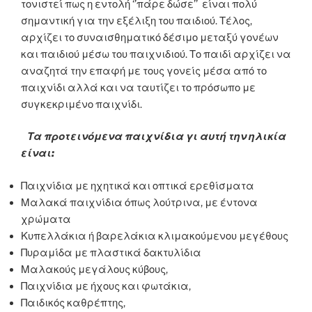
τονιστεί πως η εντολή ‘’πάρε δώσε’’ είναι πολύ
σημαντική για την εξέλιξη του παιδιού. Τέλος,
αρχίζει το συναισθηματικό δέσιμο μεταξύ γονέων
και παιδιού μέσω του παιχνιδιού. Το παιδί αρχίζει να
αναζητά την επαφή με τους γονείς μέσα από το
παιχνίδι αλλά και να ταυτίζει το πρόσωπο με
συγκεκριμένο παιχνίδι.
Τα προτεινόμενα παιχνίδια γι αυτή την ηλικία
είναι:
Παιχνίδια με ηχητικά και οπτικά ερεθίσματα
Μαλακά παιχνίδια όπως λούτρινα, με έντονα
χρώματα
Κυπελλάκια ή βαρελάκια κλιμακούμενου μεγέθους
Πυραμίδα με πλαστικά δακτυλίδια
Μαλακούς μεγάλους κύβους,
Παιχνίδια με ήχους και φωτάκια,
Παιδικός καθρέπτης,